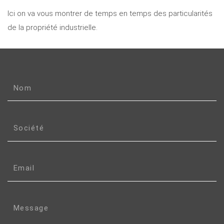
Ici on va vous montrer de temps en temps des particularités
de la propriété industrielle.