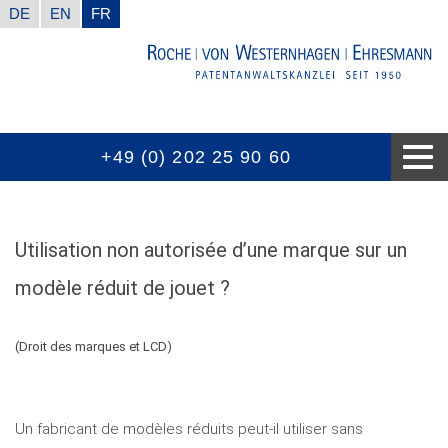
DE
EN
FR
+49 (0) 202 25 90 60
LE CABINET D’AVOCAT
NOS COMPÉTENCES
BIEN A SAVOIR
NOUVELLES
CONTACTS
PRIX
Utilisation non autorisée d’une marque sur un
modèle réduit de jouet ?
(Droit des marques et LCD)
Un fabricant de modèles réduits peut-il utiliser sans