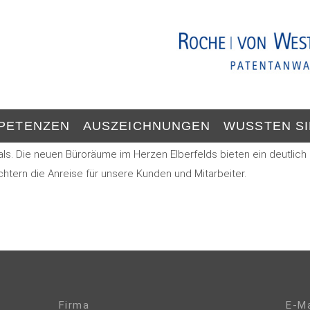
PETENZEN
AUSZEICHNUNGEN
WUSSTEN S
ls. Die neuen Büroräume im Herzen Elberfelds bieten ein deutlich
htern die Anreise für unsere Kunden und Mitarbeiter.