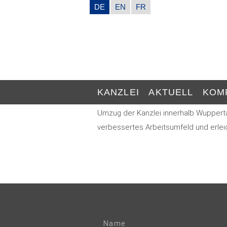
DE
EN
FR
KANZLEI
AKTUELL
KOM
Umzug der Kanzlei innerhalb Wupperta
verbessertes Arbeitsumfeld und erleic