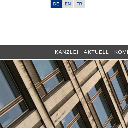
DE
EN
FR
KANZLEI
AKTUELL
KOM