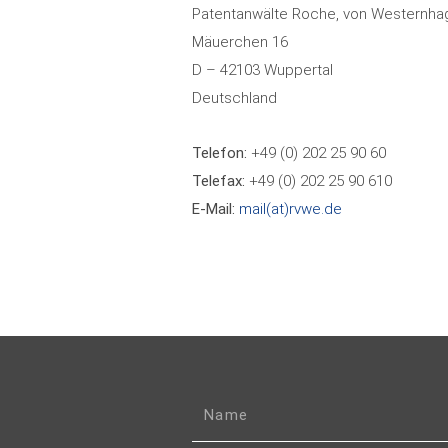
Patentanwälte Roche, von Westernh
Mäuerchen 16
D – 42103 Wuppertal
Deutschland
Telefon:
+49 (0) 202 25 90 60
Telefax:
+49 (0) 202 25 90 610
E-Mail:
mail(at)rvwe.de