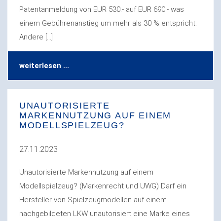
Patentanmeldung von EUR 530.- auf EUR 690.- was
einem Gebührenanstieg um mehr als 30 % entspricht.
Andere […]
weiterlesen ...
UNAUTORISIERTE
MARKENNUTZUNG AUF EINEM
MODELLSPIELZEUG?
27.11.2023
Unautorisierte Markennutzung auf einem
Modellspielzeug? (Markenrecht und UWG) Darf ein
Hersteller von Spielzeugmodellen auf einem
nachgebildeten LKW unautorisiert eine Marke eines